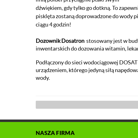
dźwiękiem, gdy tylko go dotkną. To zapewn
pisklęta zostaną doprowadzone do wody pit
ciągu 4 godzin!
Dozownik Dosatron
stosowany jest w bu
inwentarskich do dozowania witamin, leka
Podłączony do sieci wodociągowej DOSA
urządzeniem, którego jedyną siłą napędową 
wody.
NASZA FIRMA