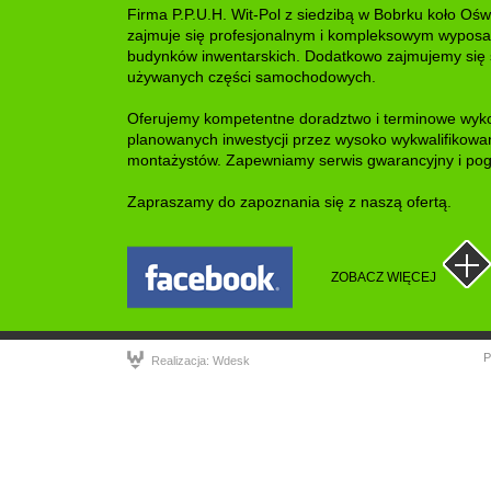
Firma P.P.U.H. Wit-Pol z siedzibą w Bobrku koło Ośw
zajmuje się profesjonalnym i kompleksowym wypos
budynków inwentarskich. Dodatkowo zajmujemy się
używanych części samochodowych.
Oferujemy kompetentne doradztwo i terminowe wyk
planowanych inwestycji przez wysoko wykwalifikowa
montażystów. Zapewniamy serwis gwarancyjny i pog
Zapraszamy do zapoznania się z naszą ofertą.
ZOBACZ WIĘCEJ
P
Realizacja: Wdesk