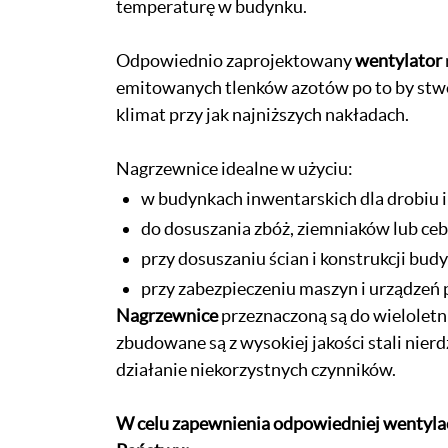
temperaturę w budynku.
Odpowiednio zaprojektowany
wentylator
emitowanych tlenków azotów po to by stw
klimat przy jak najniższych nakładach.
Nagrzewnice idealne w użyciu:
w budynkach inwentarskich dla drobiu i
do dosuszania zbóż, ziemniaków lub ceb
przy dosuszaniu ścian i konstrukcji bud
przy zabezpieczeniu maszyn i urządzeń
Nagrzewnice
przeznaczoną są do wieloletn
zbudowane są z wysokiej jakości stali nier
działanie niekorzystnych czynników.
W celu zapewnienia odpowiedniej wentylac