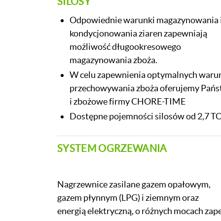
SILOSY
Odpowiednie warunki magazynowania 
kondycjonowania ziaren zapewniają
możliwość długookresowego
magazynowania zboża.
W celu zapewnienia optymalnych war
przechowywania zboża oferujemy Państ
i zbożowe firmy CHORE-TIME
Dostępne pojemności silosów od 2,7 
SYSTEM OGRZEWANIA
Nagrzewnice zasilane gazem opałowym,
gazem płynnym (LPG) i ziemnym oraz
energią elektryczną, o różnych mocach zap