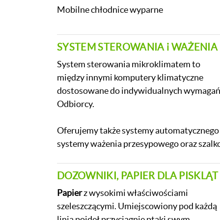
Mobilne chłodnice wyparne
SYSTEM STEROWANIA i WAŻENIA
System sterowania mikroklimatem to
między innymi komputery klimatyczne
dostosowane do indywidualnych wymaga
Odbiorcy.
Oferujemy także systemy automatycznego 
systemy ważenia przesypowego oraz szalk
DOZOWNIKI, PAPIER DLA PISKLĄT
Papier
z wysokimi właściwościami
szeleszczącymi. Umiejscowiony pod każdą
linią poideł przyciągnie ptaki swym